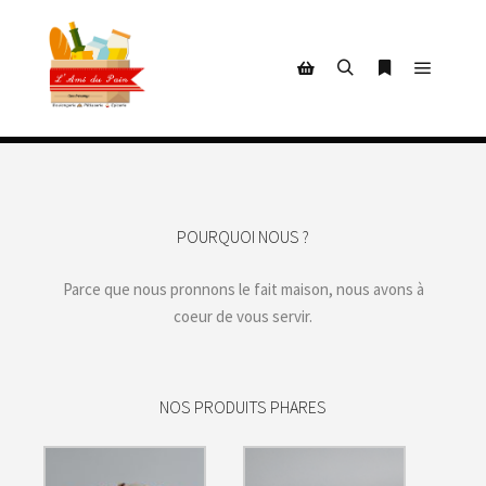
Menu pr
Rechercher
Plus d’infos
Barre de boutique
POURQUOI NOUS ?
Parce que nous pronnons le fait maison, nous avons à
coeur de vous servir.
NOS PRODUITS PHARES